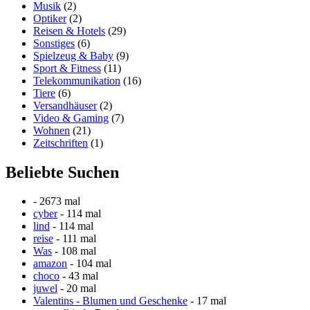
Musik
(2)
Optiker
(2)
Reisen & Hotels
(29)
Sonstiges
(6)
Spielzeug & Baby
(9)
Sport & Fitness
(11)
Telekommunikation
(16)
Tiere
(6)
Versandhäuser
(2)
Video & Gaming
(7)
Wohnen
(21)
Zeitschriften
(1)
Beliebte Suchen
- 2673 mal
cyber
- 114 mal
lind
- 114 mal
reise
- 111 mal
Was
- 108 mal
amazon
- 104 mal
choco
- 43 mal
juwel
- 20 mal
Valentins - Blumen und Geschenke
- 17 mal