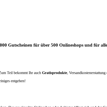
.000
Gutscheinen
für über 500
Onlineshops
und für all
 Zum Teil bekommt Ihr auch
Gratisprodukte
, Versandkostenerstattung
 einiges entgehen!