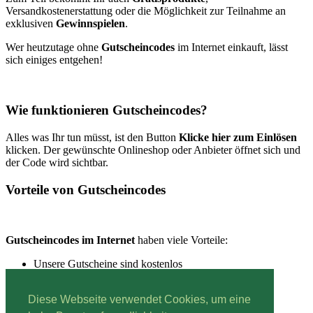
Versandkostenerstattung oder die Möglichkeit zur Teilnahme an
exklusiven
Gewinnspielen
.
Wer heutzutage ohne
Gutscheincodes
im Internet einkauft, lässt
sich einiges entgehen!
Wie funktionieren Gutscheincodes?
Alles was Ihr tun müsst, ist den Button
Klicke hier zum Einlösen
klicken. Der gewünschte Onlineshop oder Anbieter öffnet sich und
der Code wird sichtbar.
Vorteile von Gutscheincodes
Gutscheincodes im Internet
haben viele Vorteile:
Unsere Gutscheine sind kostenlos
Unsere Gutscheine sind schnell einzulösen
Unsere Gutscheine sind immer aktuell
Diese Webseite verwendet Cookies, um eine