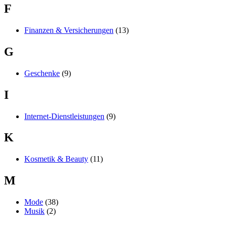
F
Finanzen & Versicherungen
(13)
G
Geschenke
(9)
I
Internet-Dienstleistungen
(9)
K
Kosmetik & Beauty
(11)
M
Mode
(38)
Musik
(2)