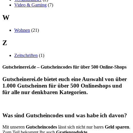
Video & Gaming
(7)
W
Wohnen
(21)
Z
Zeitschriften
(1)
Gutscheinerei.de – Gutscheincodes für über 500 Online-Shops
Gutscheinerei.de
bietet euch eine Auswahl von über
1.000
Gutscheinen
für über 500
Onlineshops
und
für alle nur denkbaren Kategorien.
Was sind Gutscheincodes und was habe ich davon?
Mit unseren
Gutscheincodes
lässt sich nicht nur bares
Geld sparen
.
Zum Teil bekommt Ihr auch
Gratisprodukte
,