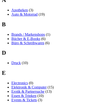
Apotheken
(3)
Auto & Motorrad
(19)
B
Brands / Markenshops
(1)
Bücher & E-Books
(6)
Büro & Schreibwaren
(6)
D
Druck
(10)
E
Electronics
(0)
Elektronik & Computer
(15)
Erotik & Partnersuche
(13)
Essen & Trinken
(10)
Events & Tickets
(3)