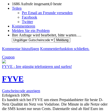
1686 Aufrufe insgesamt,0 heute
Teilen
Per Email an Freunde versenden
Facebook
Twitter
Kommentieren
Melden Sie ein Problem
Ihre Anfrage wird bearbeitet, bitte warten….
Kommentar hinzufügen
Kommentierfunktion schließen.
Coupon
FYVE - Irre günstig telefonieren und surfen!
FYVE
Gutscheincode anzeigen
Erfolgreich
100%
Es handelt sich bei FYVE um einen Prepaidanbieter für beste D-
Netz Qualität im Netz von Vodafone. Die Minute in alle Netze oder
die SMS kostet nur neun Cents. Datentarife sind ab fünf Euro im