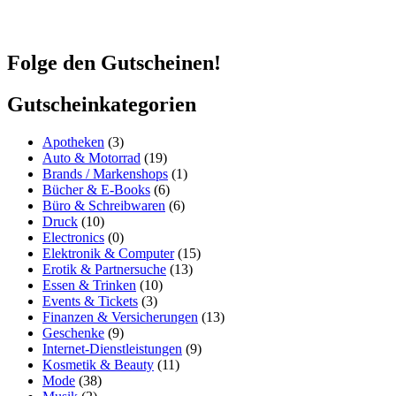
Software MailChimp findest Du in unserer
Datenschutzerklärung
.
Folge den Gutscheinen!
Gutscheinkategorien
Apotheken
(3)
Auto & Motorrad
(19)
Brands / Markenshops
(1)
Bücher & E-Books
(6)
Büro & Schreibwaren
(6)
Druck
(10)
Electronics
(0)
Elektronik & Computer
(15)
Erotik & Partnersuche
(13)
Essen & Trinken
(10)
Events & Tickets
(3)
Finanzen & Versicherungen
(13)
Geschenke
(9)
Internet-Dienstleistungen
(9)
Kosmetik & Beauty
(11)
Mode
(38)