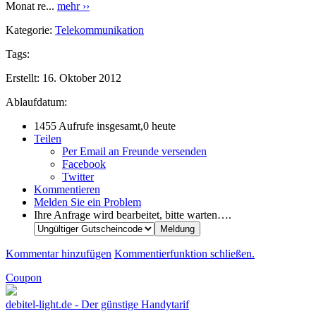
Monat re...
mehr ››
Kategorie:
Telekommunikation
Tags:
Erstellt:
16. Oktober 2012
Ablaufdatum:
1455 Aufrufe insgesamt,0 heute
Teilen
Per Email an Freunde versenden
Facebook
Twitter
Kommentieren
Melden Sie ein Problem
Ihre Anfrage wird bearbeitet, bitte warten….
Kommentar hinzufügen
Kommentierfunktion schließen.
Coupon
debitel-light.de - Der günstige Handytarif