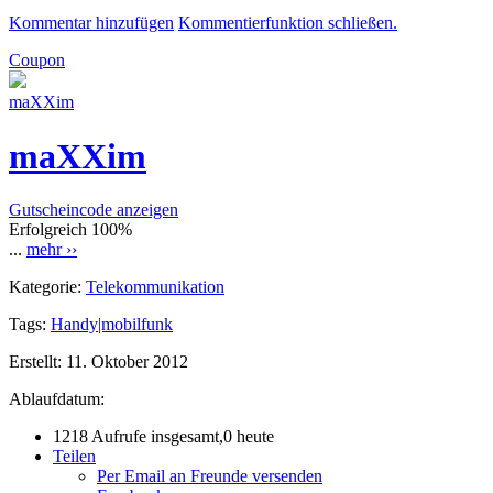
Kommentar hinzufügen
Kommentierfunktion schließen.
Coupon
maXXim
maXXim
Gutscheincode anzeigen
Erfolgreich
100%
...
mehr ››
Kategorie:
Telekommunikation
Tags:
Handy|mobilfunk
Erstellt:
11. Oktober 2012
Ablaufdatum:
1218 Aufrufe insgesamt,0 heute
Teilen
Per Email an Freunde versenden