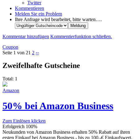
Twitter
Kommentieren
Melden Sie ein Problem
Ihre Anfrage wird bearbeitet, bitte warten….
Kommentar hinzufügen
Kommentierfunktion schließen.
Coupon
Seite 1 von 2
1
2
››
Zweifelhafte Gutscheine
Total:
1
Amazon
50% bei Amazon Business
Zum Einlösen klicken
Erfolgreich
100%
Neukunden von Amazon Business erhalten 50% Rabatt auf ihren
ersten Einkauf bei Amazon Business - bis zu 100,-€ Einkaufswert.