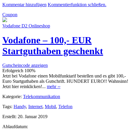
Kommentar hinzufügen
Kommentierfunktion schließen.
Coupon
Vodafone D2 Onlineshop
Vodafone – 100,- EUR
Startguthaben geschenkt
Gutscheincode anzeigen
Erfolgreich
100%
Jetzt bei Vodafone einen Mobilfunktarif bestellen und es gibt 100,-
Euro Startguthaben als Gutschrift. HUNDERT EURO!! Wahnsinn!
Jetzt hier reinklicken!...
mehr ››
Kategorie:
Telekommunikation
Tags:
Handy
,
Internet
,
Mobil
,
Telefon
Erstellt:
20. Januar 2019
Ablaufdatum: