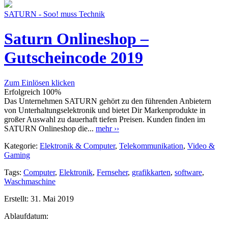
SATURN - Soo! muss Technik
Saturn Onlineshop –
Gutscheincode 2019
Zum Einlösen klicken
Erfolgreich
100%
Das Unternehmen SATURN gehört zu den führenden Anbietern
von Unterhaltungselektronik und bietet Dir Markenprodukte in
großer Auswahl zu dauerhaft tiefen Preisen. Kunden finden im
SATURN Onlineshop die...
mehr ››
Kategorie:
Elektronik & Computer
,
Telekommunikation
,
Video &
Gaming
Tags:
Computer
,
Elektronik
,
Fernseher
,
grafikkarten
,
software
,
Waschmaschine
Erstellt:
31. Mai 2019
Ablaufdatum: