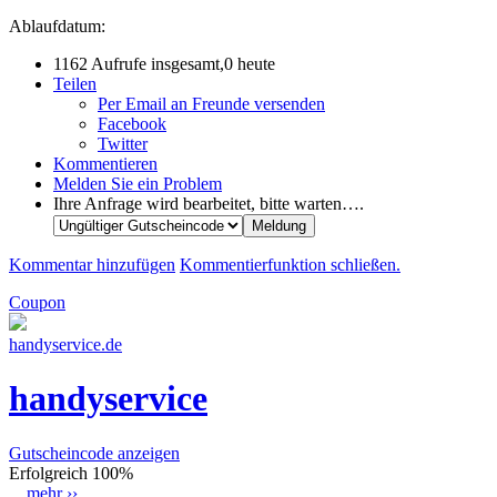
Ablaufdatum:
1162 Aufrufe insgesamt,0 heute
Teilen
Per Email an Freunde versenden
Facebook
Twitter
Kommentieren
Melden Sie ein Problem
Ihre Anfrage wird bearbeitet, bitte warten….
Kommentar hinzufügen
Kommentierfunktion schließen.
Coupon
handyservice.de
handyservice
Gutscheincode anzeigen
Erfolgreich
100%
...
mehr ››