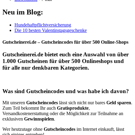
Neu im Blog:
Hundehaftpflichtversicherung
Die 10 besten Valentinstagsgeschenke
Gutscheinerei.de – Gutscheincodes für über 500 Online-Shops
Gutscheinerei.de
bietet euch eine Auswahl von über
1.000
Gutscheinen
für über 500
Onlineshops
und
für alle nur denkbaren Kategorien.
Was sind Gutscheincodes und was habe ich davon?
Mit unseren
Gutscheincodes
lässt sich nicht nur bares
Geld sparen
.
Zum Teil bekommt Ihr auch
Gratisprodukte
,
Versandkostenerstattung oder die Möglichkeit zur Teilnahme an
exklusiven
Gewinnspielen
.
Wer heutzutage ohne
Gutscheincodes
im Internet einkauft, lässt
sich einiges entgehen!