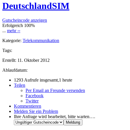
DeutschlandSIM
Gutscheincode anzeigen
Erfolgreich
100%
...
mehr ››
Kategorie:
Telekommunikation
Tags:
Erstellt:
11. Oktober 2012
Ablaufdatum:
1293 Aufrufe insgesamt,1 heute
Teilen
Per Email an Freunde versenden
Facebook
Twitter
Kommentieren
Melden Sie ein Problem
Ihre Anfrage wird bearbeitet, bitte warten….