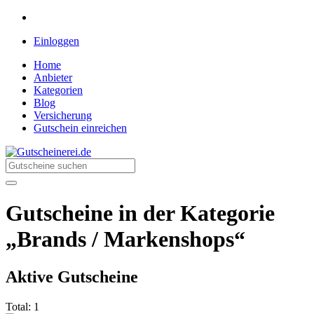
Einloggen
Home
Anbieter
Kategorien
Blog
Versicherung
Gutschein einreichen
Gutscheinerei.de
Rabatte für jeden Einkauf
Gutscheine in der Kategorie
„Brands / Markenshops“
Aktive Gutscheine
Total:
1