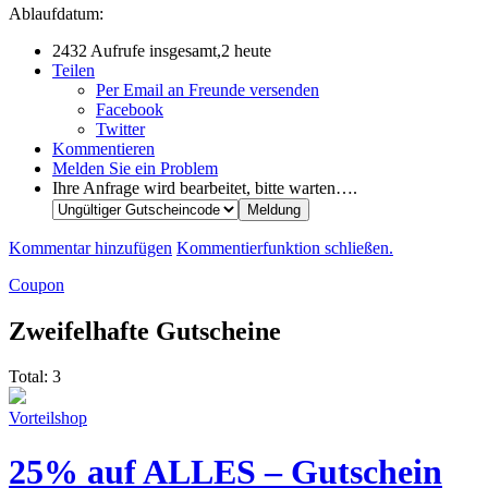
Ablaufdatum:
2432 Aufrufe insgesamt,2 heute
Teilen
Per Email an Freunde versenden
Facebook
Twitter
Kommentieren
Melden Sie ein Problem
Ihre Anfrage wird bearbeitet, bitte warten….
Kommentar hinzufügen
Kommentierfunktion schließen.
Coupon
Zweifelhafte Gutscheine
Total:
3
Vorteilshop
25% auf ALLES – Gutschein