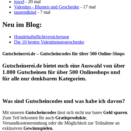
juwel
- 20 mal
Valentins - Blumen und Geschenke
- 17 mal
tausendkind
- 7 mal
Neu im Blog:
Hundehaftpflichtversicherung
Die 10 besten Valentinstagsgeschenke
Gutscheinerei.de – Gutscheincodes für über 500 Online-Shops
Gutscheinerei.de
bietet euch eine Auswahl von über
1.000
Gutscheinen
für über 500
Onlineshops
und
für alle nur denkbaren Kategorien.
Was sind Gutscheincodes und was habe ich davon?
Mit unseren
Gutscheincodes
lässt sich nicht nur bares
Geld sparen
.
Zum Teil bekommt Ihr auch
Gratisprodukte
,
Versandkostenerstattung oder die Möglichkeit zur Teilnahme an
exklusiven
Gewinnspielen
.