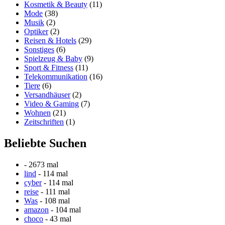
Kosmetik & Beauty
(11)
Mode
(38)
Musik
(2)
Optiker
(2)
Reisen & Hotels
(29)
Sonstiges
(6)
Spielzeug & Baby
(9)
Sport & Fitness
(11)
Telekommunikation
(16)
Tiere
(6)
Versandhäuser
(2)
Video & Gaming
(7)
Wohnen
(21)
Zeitschriften
(1)
Beliebte Suchen
- 2673 mal
lind
- 114 mal
cyber
- 114 mal
reise
- 111 mal
Was
- 108 mal
amazon
- 104 mal
choco
- 43 mal