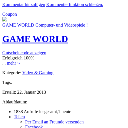
Kommentar hinzufügen
Kommentierfunktion schließen.
Coupon
GAME WORLD Computer- und Videospiele !
GAME WORLD
Gutscheincode anzeigen
Erfolgreich
100%
...
mehr ››
Kategorie:
Video & Gaming
Tags:
Erstellt:
22. Januar 2013
Ablaufdatum:
1838 Aufrufe insgesamt,1 heute
Teilen
Per Email an Freunde versenden
Facebook