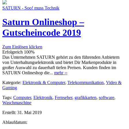
SATURN - Soo! muss Technik
Saturn Onlineshop –
Gutscheincode 2019
Zum Einlösen klicken
Erfolgreich
100%
Das Unternehmen SATURN gehört zu den führenden Anbietern
von Unterhaltungselektronik und bietet Dir Markenprodukte in
großer Auswahl zu dauerhaft tiefen Preisen. Kunden finden im
SATURN Onlineshop die...
mehr ››
Kategorie:
Elektronik & Computer
,
Telekommunikation
,
Video &
Gaming
Tags:
Computer
,
Elektronik
,
Fernseher
,
grafikkarten
,
software
,
Waschmaschine
Erstellt:
31. Mai 2019
Ablaufdatum: