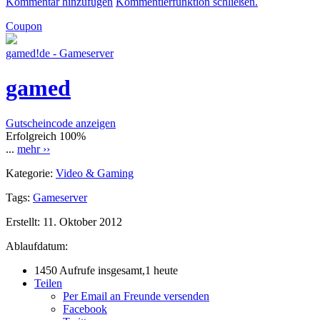
Kommentar hinzufügen
Kommentierfunktion schließen.
Coupon
gamed!de - Gameserver
gamed
Gutscheincode anzeigen
Erfolgreich
100%
...
mehr ››
Kategorie:
Video & Gaming
Tags:
Gameserver
Erstellt:
11. Oktober 2012
Ablaufdatum:
1450 Aufrufe insgesamt,1 heute
Teilen
Per Email an Freunde versenden
Facebook