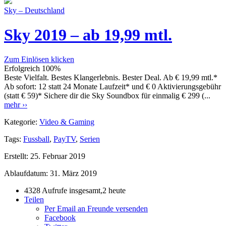
Sky – Deutschland
Sky 2019 – ab 19,99 mtl.
Zum Einlösen klicken
Erfolgreich
100%
Beste Vielfalt. Bestes Klangerlebnis. Bester Deal. Ab € 19,99 mtl.*
Ab sofort: 12 statt 24 Monate Laufzeit* und € 0 Aktivierungsgebühr
(statt € 59)* Sichere dir die Sky Soundbox für einmalig € 299 (...
mehr ››
Kategorie:
Video & Gaming
Tags:
Fussball
,
PayTV
,
Serien
Erstellt:
25. Februar 2019
Ablaufdatum:
31. März 2019
4328 Aufrufe insgesamt,2 heute
Teilen
Per Email an Freunde versenden
Facebook