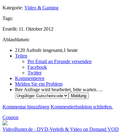
Kategorie:
Video & Gaming
Tags:
Erstellt:
11. Oktober 2012
Ablaufdatum:
2120 Aufrufe insgesamt,1 heute
Teilen
Per Email an Freunde versenden
Facebook
Twitter
Kommentieren
Melden Sie ein Problem
Ihre Anfrage wird bearbeitet, bitte warten….
Kommentar hinzufügen
Kommentierfunktion schließen.
Coupon
VideoBuster.de - DVD-Verleih & Video on Demand VOD