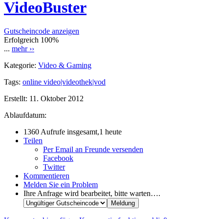
VideoBuster
Gutscheincode anzeigen
Erfolgreich
100%
...
mehr ››
Kategorie:
Video & Gaming
Tags:
online video|videothek|vod
Erstellt:
11. Oktober 2012
Ablaufdatum:
1360 Aufrufe insgesamt,1 heute
Teilen
Per Email an Freunde versenden
Facebook
Twitter
Kommentieren
Melden Sie ein Problem
Ihre Anfrage wird bearbeitet, bitte warten….