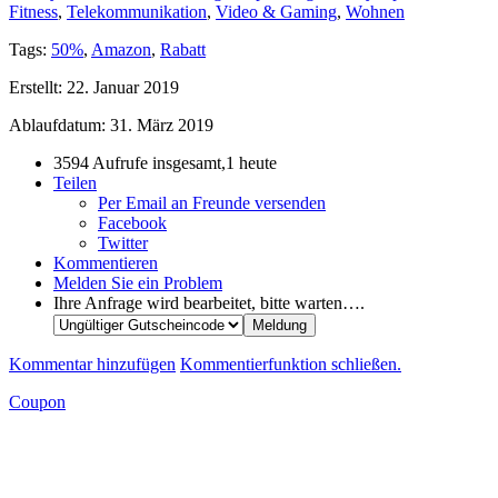
Fitness
,
Telekommunikation
,
Video & Gaming
,
Wohnen
Tags:
50%
,
Amazon
,
Rabatt
Erstellt:
22. Januar 2019
Ablaufdatum:
31. März 2019
3594 Aufrufe insgesamt,1 heute
Teilen
Per Email an Freunde versenden
Facebook
Twitter
Kommentieren
Melden Sie ein Problem
Ihre Anfrage wird bearbeitet, bitte warten….
Kommentar hinzufügen
Kommentierfunktion schließen.
Coupon
Rabatte, Rabatte - Erhalte kostenlos die