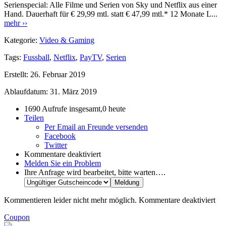
Serienspecial: Alle Filme und Serien von Sky und Netflix aus einer
Hand. Dauerhaft für € 29,99 mtl. statt € 47,99 mtl.* 12 Monate L...
mehr ››
Kategorie:
Video & Gaming
Tags:
Fussball
,
Netflix
,
PayTV
,
Serien
Erstellt:
26. Februar 2019
Ablaufdatum:
31. März 2019
1690 Aufrufe insgesamt,0 heute
Teilen
Per Email an Freunde versenden
Facebook
Twitter
Kommentare deaktiviert
Melden Sie ein Problem
Ihre Anfrage wird bearbeitet, bitte warten….
Kommentieren leider nicht mehr möglich.
Kommentare deaktiviert
Coupon