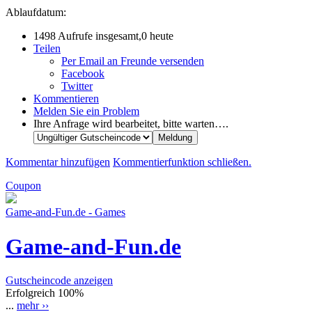
Ablaufdatum:
1498 Aufrufe insgesamt,0 heute
Teilen
Per Email an Freunde versenden
Facebook
Twitter
Kommentieren
Melden Sie ein Problem
Ihre Anfrage wird bearbeitet, bitte warten….
Kommentar hinzufügen
Kommentierfunktion schließen.
Coupon
Game-and-Fun.de - Games
Game-and-Fun.de
Gutscheincode anzeigen
Erfolgreich
100%
...
mehr ››