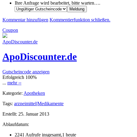
Ihre Anfrage wird bearbeitet, bitte warten….
Kommentar hinzufügen
Kommentierfunktion schließen.
Coupon
ApoDiscounter.de
ApoDiscounter.de
Gutscheincode anzeigen
Erfolgreich
100%
...
mehr ››
Kategorie:
Apotheken
Tags:
arzneimittel|Medikamente
Erstellt:
25. Januar 2013
Ablaufdatum:
2241 Aufrufe insgesamt,1 heute