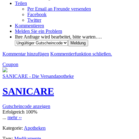
Teilen
Per Email an Freunde versenden
Facebook
Twitter
Kommentieren
Melden Sie ein Problem
Ihre Anfrage wird bearbeitet, bitte warten….
Kommentar hinzufügen
Kommentierfunktion schließen.
Coupon
SANICARE - Die Versandapotheke
SANICARE
Gutscheincode anzeigen
Erfolgreich
100%
...
mehr ››
Kategorie:
Apotheken
Tags:
Medikamente