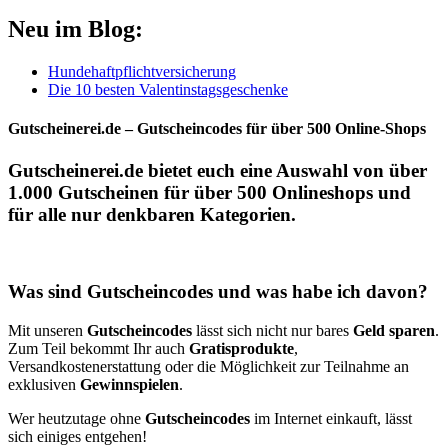
Neu im Blog:
Hundehaftpflichtversicherung
Die 10 besten Valentinstagsgeschenke
Gutscheinerei.de – Gutscheincodes für über 500 Online-Shops
Gutscheinerei.de
bietet euch eine Auswahl von über
1.000
Gutscheinen
für über 500
Onlineshops
und
für alle nur denkbaren Kategorien.
Was sind Gutscheincodes und was habe ich davon?
Mit unseren
Gutscheincodes
lässt sich nicht nur bares
Geld sparen
.
Zum Teil bekommt Ihr auch
Gratisprodukte
,
Versandkostenerstattung oder die Möglichkeit zur Teilnahme an
exklusiven
Gewinnspielen
.
Wer heutzutage ohne
Gutscheincodes
im Internet einkauft, lässt
sich einiges entgehen!