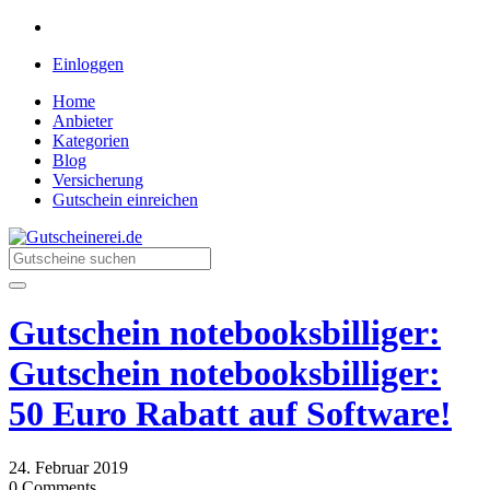
Einloggen
Home
Anbieter
Kategorien
Blog
Versicherung
Gutschein einreichen
Gutscheinerei.de
Rabatte für jeden Einkauf
Gutschein notebooksbilliger:
Gutschein notebooksbilliger:
50 Euro Rabatt auf Software!
24. Februar 2019
0 Comments