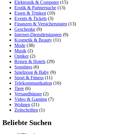
Elektronik & Computer
(15)
Erotik & Partnersuche
(13)
Essen & Trinken
(10)
Events & Tickets
(3)
Finanzen & Versicherungen
(13)
Geschenke
(9)
Internet-Dienstleistungen
(9)
Kosmetik & Beauty
(11)
Mode
(38)
Musik
(2)
Optiker
(2)
Reisen & Hotels
(29)
Sonstiges
(6)
Spielzeug & Baby
(9)
Sport & Fitness
(11)
Telekommunikation
(16)
Tiere
(6)
Versandhäuser
(2)
Video & Gaming
(7)
Wohnen
(21)
Zeitschriften
(1)
Beliebte Suchen