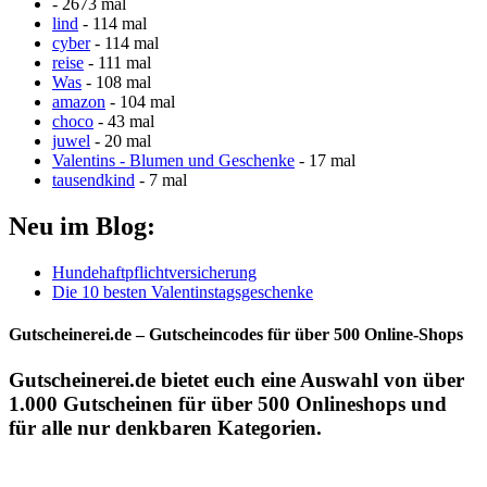
- 2673 mal
lind
- 114 mal
cyber
- 114 mal
reise
- 111 mal
Was
- 108 mal
amazon
- 104 mal
choco
- 43 mal
juwel
- 20 mal
Valentins - Blumen und Geschenke
- 17 mal
tausendkind
- 7 mal
Neu im Blog:
Hundehaftpflichtversicherung
Die 10 besten Valentinstagsgeschenke
Gutscheinerei.de – Gutscheincodes für über 500 Online-Shops
Gutscheinerei.de
bietet euch eine Auswahl von über
1.000
Gutscheinen
für über 500
Onlineshops
und
für alle nur denkbaren Kategorien.